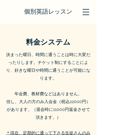
個別英語レッスン
料金システム
決まった曜日、時間に通うことは時に大変だ
ったりします。チケット制にすることによ
り、好きな曜日や時間に通うことが可能にな
ります。
年会費、教材費などはありません。
但し、大人の方のみ入会金（
税込22000円
）
があります。（
退会時に11000円返金させて
頂きます。）
＊現在、定期的に通って下さる生徒さんのみ