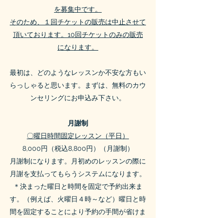
を募集中です。
そのため、１回チケットの販売は中止させて
頂いております。10回チケットのみの販売
になります。
最初は、どのようなレッスンか不安な方もい
らっしゃると思います。まずは、無料のカウ
ンセリングにお申込み下さい。
月謝制
〇曜日時間固定レッスン（平日）
8,000円（税込8,800円）（月謝制）
月謝制になります。月初めのレッスンの際に
月謝を支払ってもらうシステムになります。
＊決まった曜日と時間を固定で予約出来ま
す。（例えば、火曜日４時～など）曜日と時
間を固定することにより予約の手間が省けま