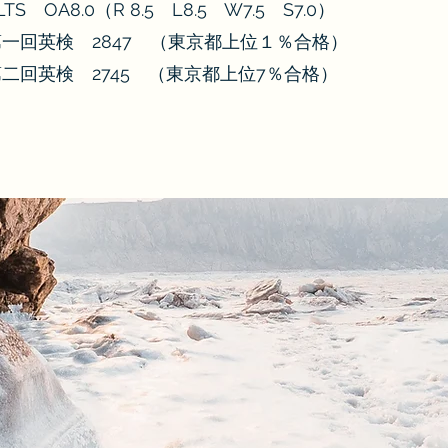
ELTS OA8.0（R 8.5 L8.5 W7.5 S7.0）
度第一回英検 2847 （東京都上位１％合格）
度第二回英検 2745 （東京都上位7％合格）