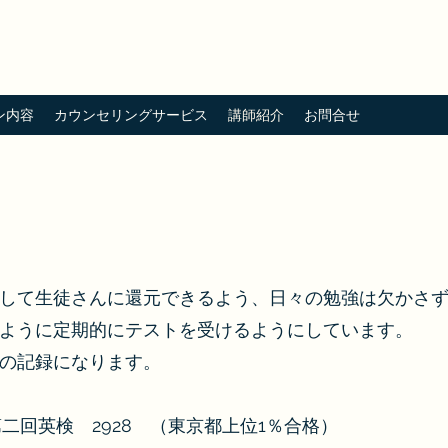
ン内容
カウンセリングサービス
講師紹介
お問合せ
して生徒さんに還元できるよう、日々の勉強は欠かさ
ように定期的にテストを受けるようにしています。
の記録になります。
二回英検 2928 （東京都上位1％合格）